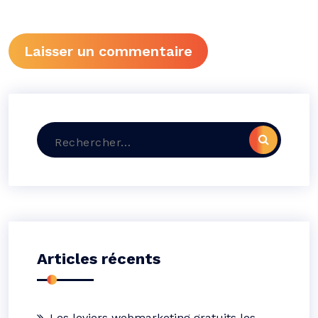
Recherche
pour :
Articles récents
Les leviers webmarketing gratuits les