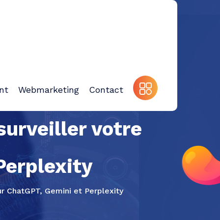
nt
Webmarketing
Contact
urveiller votre
Perplexity
ur ChatGPT, Gemini et Perplexity