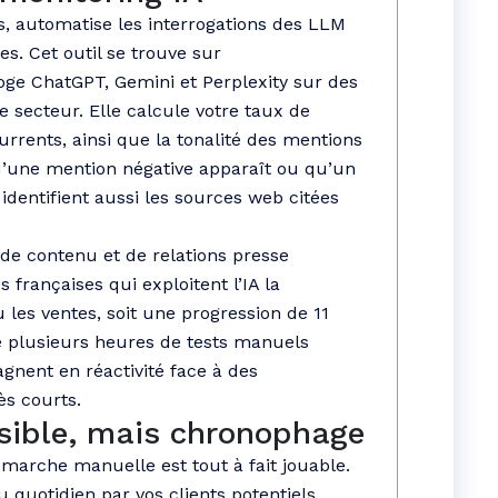
s, automatise les interrogations des LLM
es. Cet outil se trouve sur
roge ChatGPT, Gemini et Perplexity sur des
 secteur. Elle calcule votre taux de
urrents, ainsi que la tonalité des mentions
u’une mention négative apparaît ou qu’un
identifient aussi les sources web citées
de contenu et de relations presse
s françaises qui exploitent l’IA la
les ventes, soit une progression de 11
e plusieurs heures de tests manuels
nent en réactivité face à des
ès courts.
sible, mais chronophage
émarche manuelle est tout à fait jouable.
 quotidien par vos clients potentiels.