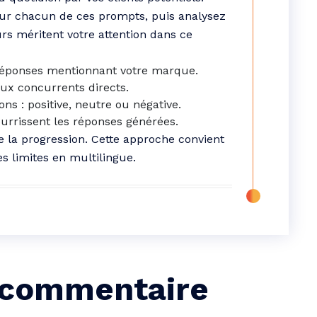
sur chacun de ces prompts, puis analysez
rs méritent votre attention dans ce
 réponses mentionnant votre marque.
aux concurrents directs.
ons : positive, neutre ou négative.
ourrissent les réponses générées.
e la progression. Cette approche convient
s limites en multilingue.
 commentaire