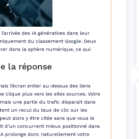
’arrivée des IA génératives dans leur
s uniquement du classement Google. Deux
érer dans la sphère numérique, ce qui
de la réponse
is l’écran entier au-dessus des liens
ne clique plus vers les sites sources. Votre
 mais une partie du trafic disparaît dans
tent un recul du taux de clic sur les
eut alors y être citée sans que vous le
fit d’un concurrent mieux positionné dans
IA prolonge donc naturellement votre