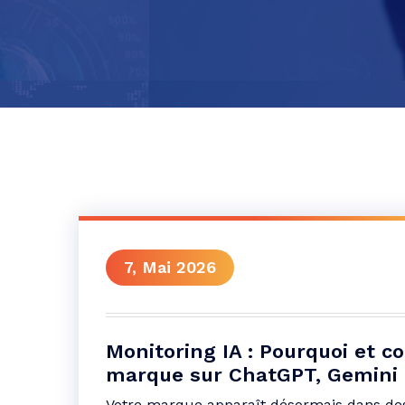
7, Mai 2026
Monitoring IA : Pourquoi et c
marque sur ChatGPT, Gemini e
Votre marque apparaît désormais dans des