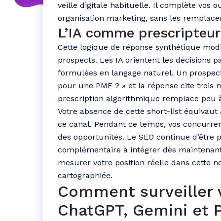
veille digitale habituelle. Il complète vos 
organisation marketing, sans les remplace
L’IA comme prescripteur 
Cette logique de réponse synthétique modif
prospects. Les IA orientent les décisions
formulées en langage naturel. Un prospect
pour une PME ? » et la réponse cite trois 
prescription algorithmique remplace peu à
Votre absence de cette short-list équivaut 
ce canal. Pendant ce temps, vos concurrent
des opportunités. Le SEO continue d’être p
complémentaire à intégrer dès maintenant
mesurer votre position réelle dans cette no
cartographiée.
Comment surveiller 
ChatGPT, Gemini et P