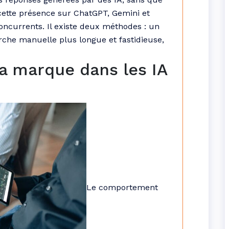
cette présence sur ChatGPT, Gemini et
concurrents. Il existe deux méthodes : un
rche manuelle plus longue et fastidieuse,
sa marque dans les IA
Le comportement