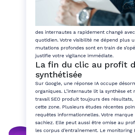
des internautes a rapidement changé avec l
quotidien. Votre visibilité ne dépend plu
mutations profondes sont en train de s’op
justifie votre vigilance immédiate.
La fin du clic au profit 
synthétisée
Sur Google, une réponse IA occupe désorma
organiques. L’internaute lit la synthèse et 
travail SEO produit toujours des résultats,
cette zone. Plusieurs études récentes poin
requêtes informationnelles. Votre marque p
sachiez. Elle peut aussi être omise au pro
les corpus d’entraînement. Le monitoring 