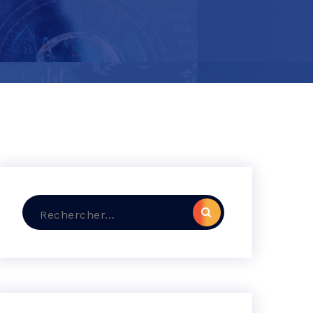
Recherche
pour :