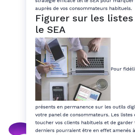
stratégie efficace tel le SEA pour marquer 
auprès de vos consommateurs habituels.
Figurer sur les liste
le SEA
Pour fidéli
présents en permanence sur les outils digi
votre panel de consommateurs. Les listes d
toucher vos clients habituels et de garder
derniers pourraient être en effet amenés à 