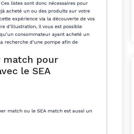
. Ces listes sont donc nécessaires pour
éjà acheté un ou des produits sur votre
 cette expérience via la découverte de vos
e d’illustration, il vous est possible
lorsqu’un consommateur ayant acheté un
à la recherche d’une pompe afin de
r match pour
 avec le SEA
er match ou le SEA match est aussi un