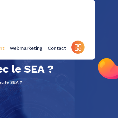
nt
Webmarketing
Contact
ec le SEA ?
ec le SEA ?