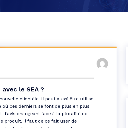
 avec le SEA ?
nouvelle clientèle. Il peut aussi être utilisé
le où ces derniers se font de plus en plus
nt d’avis changeant face à la pluralité de
produit. Il faut de ce fait user de