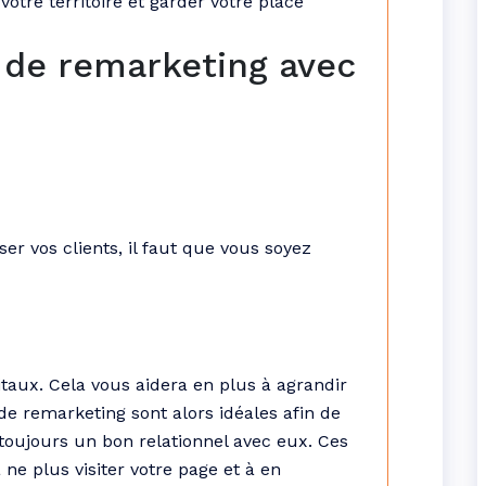
votre territoire et garder votre place
s de remarketing avec
ser vos clients, il faut que vous soyez
taux. Cela vous aidera en plus à agrandir
e remarketing sont alors idéales afin de
 toujours un bon relationnel avec eux. Ces
ne plus visiter votre page et à en